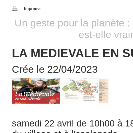
Imprimer
Un geste pour la planète : 
est-elle vra
LA MEDIEVALE EN S
Crée le 22/04/2023
samedi 22 avril de 10h00 à 1