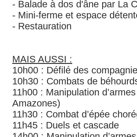
- Balade à dos d'âne par La 
- Mini-ferme et espace détent
- Restauration
MAIS AUSSI :
10h00 : Défilé des compagni
10h30 : Combats de béhourd
11h00 : Manipulation d’armes 
Amazones)
11h30 : Combat d’épée choré
11h45 : Duels et cascade
14h00 : Manipulation d’armes 