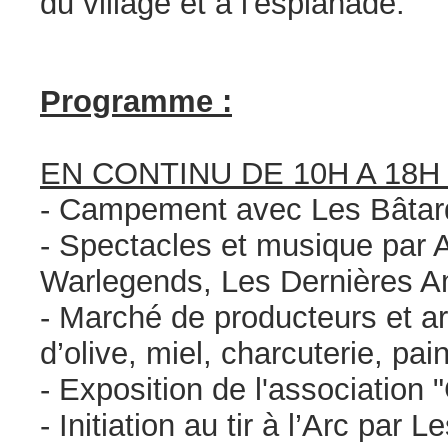
du village et à l'esplanade.
Programme :
EN CONTINU DE 10H A 18H 
- Campement avec Les Bâtard
- Spectacles et musique par
Warlegends, Les Dernières A
- Marché de producteurs et art
d’olive, miel, charcuterie, pain
- Exposition de l'association "
- Initiation au tir à l’Arc p