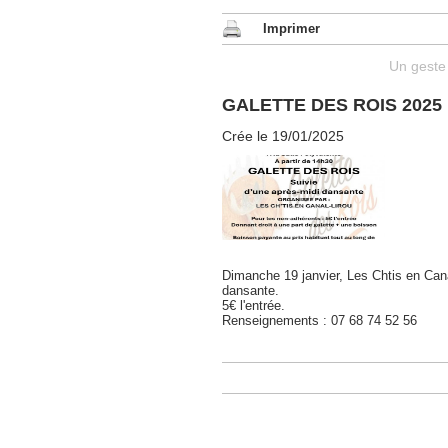
Imprimer
Un geste 
GALETTE DES ROIS 2025
Crée le 19/01/2025
Dimanche 19 janvier, Les Chtis en Canal
dansante.
5€ l'entrée.
Renseignements : 07 68 74 52 56