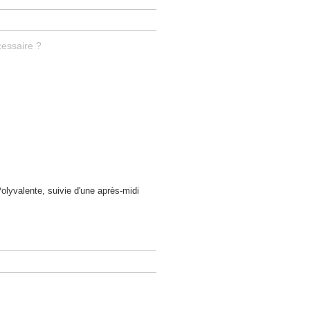
cessaire ?
Polyvalente, suivie d'une après-midi