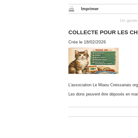
Imprimer
Un geste 
COLLECTE POUR LES CH
Crée le 18/02/2026
L'association Le Miaou Creissanais orga
Les dons peuvent être déposés en mair