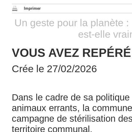
Imprimer
Un geste pour la planète : 
est-elle vra
VOUS AVEZ REPÉRÉ
Crée le 27/02/2026
Dans le cadre de sa politiqu
animaux errants, la commune
campagne de stérilisation des
territoire communal.