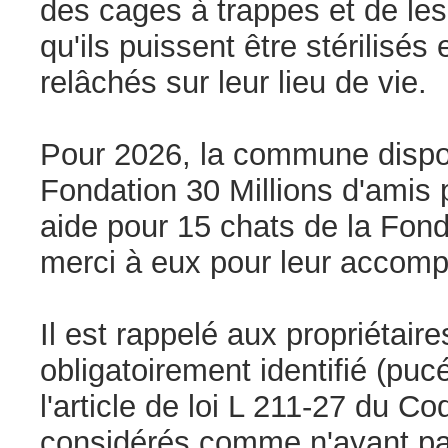
des cages à trappes et de le
qu'ils puissent être stérilisés
relâchés sur leur lieu de vie.
Pour 2026, la commune dispo
Fondation 30 Millions d'amis 
aide pour 15 chats de la Fond
merci à eux pour leur accom
Il est rappelé aux propriétair
obligatoirement identifié (puc
l'article de loi L 211-27 du C
considérés comme n'ayant pas