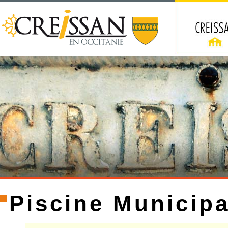
Piscine Municipa