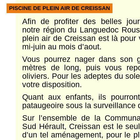
PISCINE DE PLEIN AIR DE CREISSAN
Afin de profiter des belles jour
notre région du Languedoc Roussi
plein air de Creissan est là pour 
mi-juin au mois d’aout.
Vous pourrez nager dans son 
mètres de long, puis vous rep
oliviers. Pour les adeptes du sole
votre disposition.
Quant aux enfants, ils pourron
pataugeoire sous la surveillance 
Sur l’ensemble de la Commun
Sud Hérault, Creissan est le seul
d’un tel aménagement, pour le pl