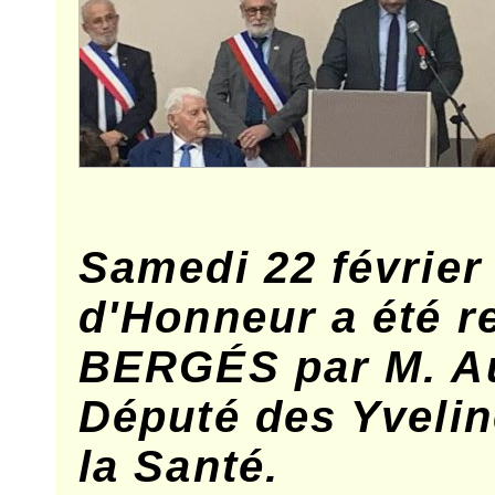
Samedi 22 février
d'Honneur a été r
BERGÉS par M. A
Député des Yvelin
la Santé.