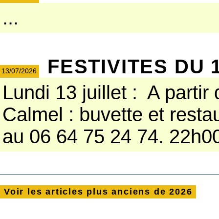
...
FESTIVITES DU 1
13/07/2026
Lundi 13 juillet : A part
Calmel : buvette et resta
au 06 64 75 24 74. 22h00 
Voir
les articles plus anciens de
2026