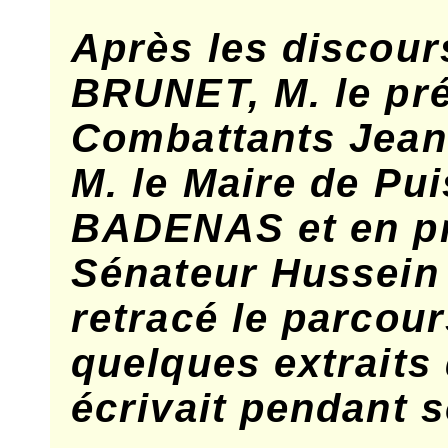
Après les discour
BRUNET, M. le pr
Combattants Jea
M. le Maire de Pu
BADENAS et en pr
Sénateur Hussein 
retracé le parcour
quelques extraits 
écrivait pendant 