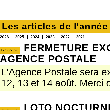
Les articles de l'anné
2026
2025
2024
2023
2022
2021
FERMETURE EX
12/08/2026
AGENCE POSTALE
L'Agence Postale sera e
12, 13 et 14 août. Merci d
LOTO NOCTURN
08/08/2026