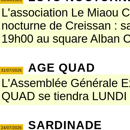
L'association Le Miaou Cr
nocturne de Creissan : s
19h00 au square Alban Ca
AGE QUAD
31/07/2026
L'Assemblée Générale Ext
QUAD se tiendra LUNDI 3
SARDINADE
24/07/2026