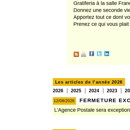
Gratiferia à la salle F
Donnez une seconde vie à
Apportez tout ce dont vo
Prenez ce qui vous plait
Les articles de l'année
2026
2026
2025
2024
2023
20
FERMETURE EXC
12/08/2026
L'Agence Postale sera exceptionn