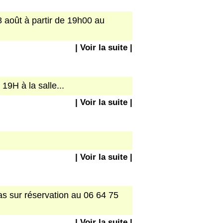
8 août à partir de 19h00 au
| Voir la suite |
9H à la salle...
| Voir la suite |
| Voir la suite |
pas sur réservation au 06 64 75
| Voir la suite |