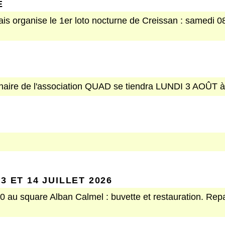
E
is organise le 1er loto nocturne de Creissan : samedi 0
aire de l'association QUAD se tiendra LUNDI 3 AOÛT à 1
3 ET 14 JUILLET 2026
h30 au square Alban Calmel : buvette et restauration. Re